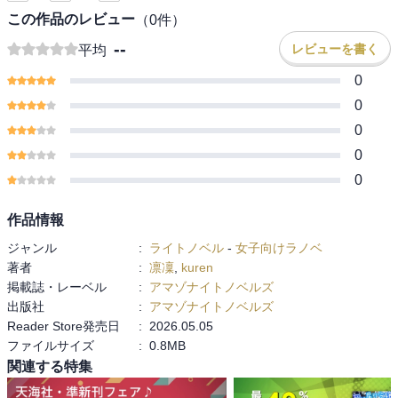
この作品のレビュー
（
0
件）
--
レビューを書く
平均
0
0
0
0
0
作品情報
ジャンル
:
ライトノベル
-
女子向けラノベ
著者
:
凛凜
,
kuren
掲載誌・レーベル
:
アマゾナイトノベルズ
出版社
:
アマゾナイトノベルズ
Reader Store発売日
:
2026.05.05
ファイルサイズ
:
0.8MB
関連する特集