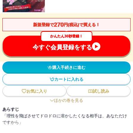
270
新規登録で
円(税込)で買える！
かんたん30秒登録！
今すぐ会員登録をする
購入手続きに進む
カートに入れる
お気に入り
試し読み
ほかの巻を見る
あらすじ
「理性を飛ばさせてドロドロに溶かしたくなる相手は、あなただけ
ですから」