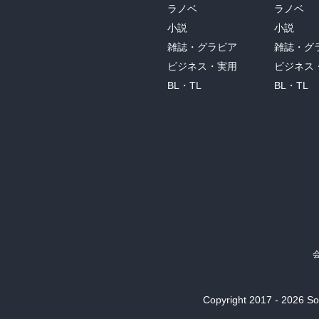
ラノベ
ラノベ
小説
小説
雑誌・グラビア
雑誌・グ
ビジネス・実用
ビジネス
BL・TL
BL・TL
Copyright 2017 - 2026 Son