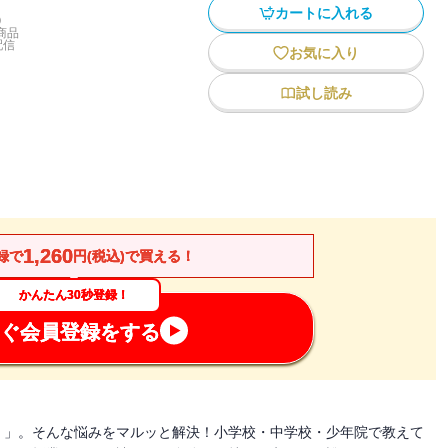
カートに入れる
)
商品
配信
お気に入り
試し読み
1,260
録で
円(税込)で買える！
かんたん30秒登録！
ぐ会員登録をする
・」。そんな悩みをマルッと解決！小学校・中学校・少年院で教えて