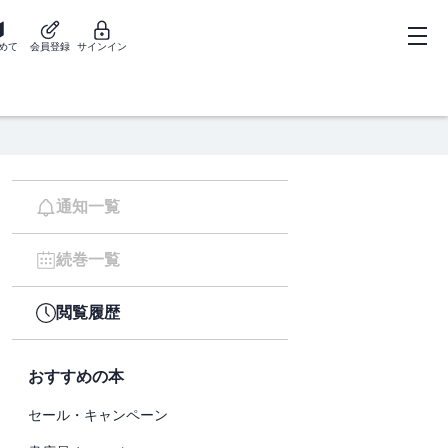
めて
会員登録
サインイン
通知一覧
続巻一覧
閲覧履歴
おすすめの本
セール・キャンペーン