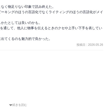
なく物足りない印象で読み終えた。

ピーキングのほうの言語化でなくライティングのほうの言語化がメイ
かたとしては良いのかも。

話を通して、他人に物事を伝えるときのクセや上手い下手を表してい
に出てくるのも魅力的で良かった。
投稿日
:
2026.05.26
続きを読む