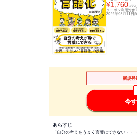
¥
1,760
(税込
クーポン利用対象
2026年03月11日
新規登
今す
あらすじ
「自分の考えをうまく言葉にできない・・