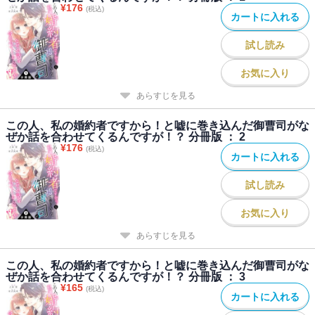
¥
176
(税込)
カートに入れる
試し読み
お気に入り
あらすじを見る
この人、私の婚約者ですから！と嘘に巻き込んだ御曹司がな
ぜか話を合わせてくるんですが！？ 分冊版 ： 2
¥
176
(税込)
カートに入れる
試し読み
お気に入り
あらすじを見る
この人、私の婚約者ですから！と嘘に巻き込んだ御曹司がな
ぜか話を合わせてくるんですが！？ 分冊版 ： 3
¥
165
(税込)
カートに入れる