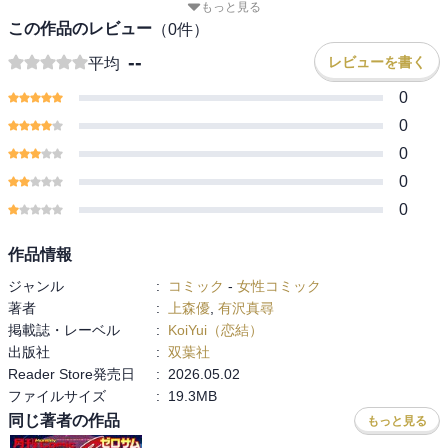
もっと見る
この作品のレビュー
（
0
件）
--
レビューを書く
平均
0
0
0
0
0
作品情報
ジャンル
:
コミック
-
女性コミック
著者
:
上森優
,
有沢真尋
掲載誌・レーベル
:
KoiYui（恋結）
出版社
:
双葉社
Reader Store発売日
:
2026.05.02
ファイルサイズ
:
19.3MB
同じ著者の作品
もっと見る