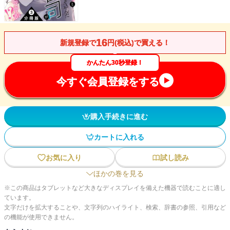
16
新規登録で
円(税込)で買える！
かんたん30秒登録！
今すぐ会員登録をする
購入手続きに進む
カートに入れる
お気に入り
試し読み
ほかの巻を見る
※この商品はタブレットなど大きなディスプレイを備えた機器で読むことに適し
ています。
文字だけを拡大することや、文字列のハイライト、検索、辞書の参照、引用など
の機能が使用できません。