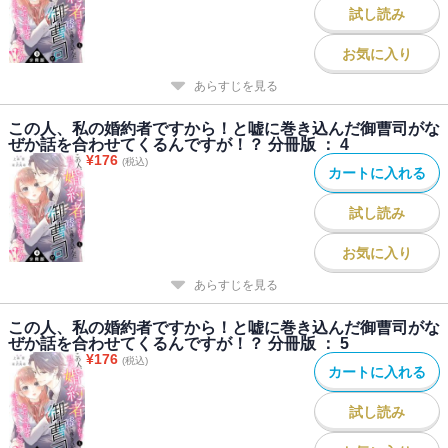
試し読み
お気に入り
あらすじを見る
この人、私の婚約者ですから！と嘘に巻き込んだ御曹司がな
ぜか話を合わせてくるんですが！？ 分冊版 ： 4
¥
176
(税込)
カートに入れる
試し読み
お気に入り
あらすじを見る
この人、私の婚約者ですから！と嘘に巻き込んだ御曹司がな
ぜか話を合わせてくるんですが！？ 分冊版 ： 5
¥
176
(税込)
カートに入れる
試し読み