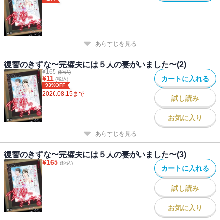
あらすじを見る
復讐のきずな〜完璧夫には５人の妻がいました〜(2)
¥
165
(税込)
¥
11
カートに入れる
(税込)
93%OFF
2026.08.15
まで
試し読み
お気に入り
あらすじを見る
復讐のきずな〜完璧夫には５人の妻がいました〜(3)
¥
165
(税込)
カートに入れる
試し読み
お気に入り