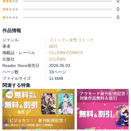
0
0
0
作品情報
ジャンル
:
コミック
-
女性コミック
著者
:
由刈
掲載誌・レーベル
:
CLLENN COMICS
出版社
:
CLLENN
Reader Store発売日
:
2026.05.03
ページ数
:
33ページ
ファイルサイズ
:
11.6MB
関連する特集