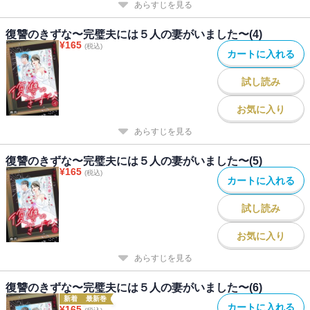
あらすじを見る
復讐のきずな〜完璧夫には５人の妻がいました〜(4)
¥
165
(税込)
カートに入れる
試し読み
お気に入り
あらすじを見る
復讐のきずな〜完璧夫には５人の妻がいました〜(5)
¥
165
(税込)
カートに入れる
試し読み
お気に入り
あらすじを見る
復讐のきずな〜完璧夫には５人の妻がいました〜(6)
新着
最新巻
カートに入れる
¥
165