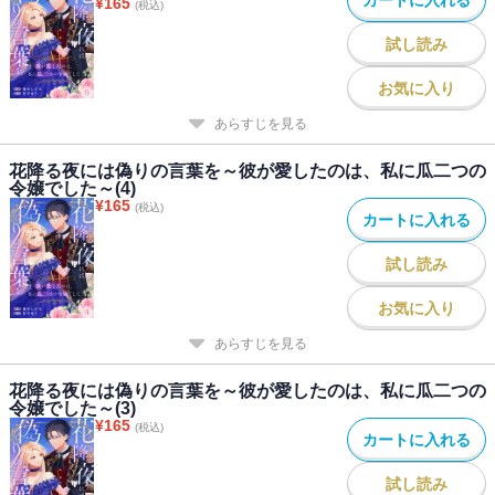
¥
165
(税込)
試し読み
お気に入り
あらすじを見る
花降る夜には偽りの言葉を～彼が愛したのは、私に瓜二つの
令嬢でした～(4)
¥
165
(税込)
カートに入れる
試し読み
お気に入り
あらすじを見る
花降る夜には偽りの言葉を～彼が愛したのは、私に瓜二つの
令嬢でした～(3)
¥
165
(税込)
カートに入れる
試し読み