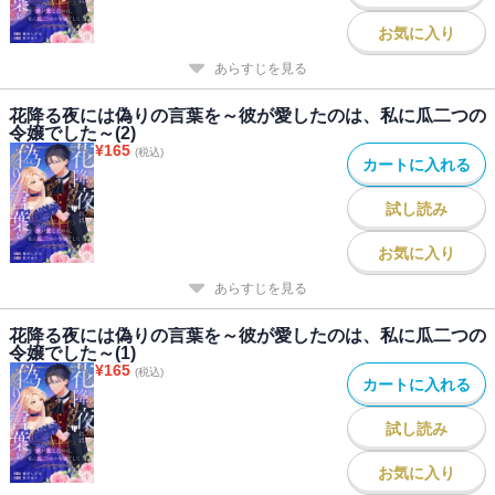
お気に入り
あらすじを見る
花降る夜には偽りの言葉を～彼が愛したのは、私に瓜二つの
令嬢でした～(2)
¥
165
(税込)
カートに入れる
試し読み
お気に入り
あらすじを見る
花降る夜には偽りの言葉を～彼が愛したのは、私に瓜二つの
令嬢でした～(1)
¥
165
(税込)
カートに入れる
試し読み
お気に入り