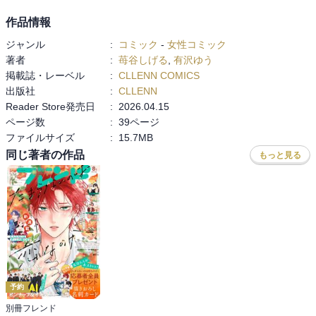
作品情報
ジャンル
:
コミック
-
女性コミック
著者
:
苺谷しげる
,
有沢ゆう
掲載誌・レーベル
:
CLLENN COMICS
出版社
:
CLLENN
Reader Store発売日
:
2026.04.15
ページ数
:
39ページ
ファイルサイズ
:
15.7MB
同じ著者の作品
もっと見る
予約
別冊フレンド