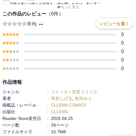
花降る夜には偽りの言葉を～彼が愛したのは、私に瓜二
もっと見る
この作品のレビュー
（
0
件）
--
レビューを書く
平均
0
0
0
0
0
作品情報
ジャンル
:
コミック
-
女性コミック
著者
:
苺谷しげる
,
有沢ゆう
掲載誌・レーベル
:
CLLENN COMICS
出版社
:
CLLENN
Reader Store発売日
:
2026.04.15
ページ数
:
39ページ
ファイルサイズ
:
15.7MB