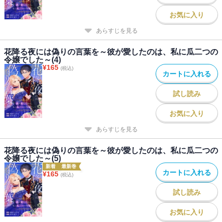
お気に入り
あらすじを見る
花降る夜には偽りの言葉を～彼が愛したのは、私に瓜二つの
令嬢でした～(4)
¥
165
(税込)
カートに入れる
試し読み
お気に入り
あらすじを見る
花降る夜には偽りの言葉を～彼が愛したのは、私に瓜二つの
令嬢でした～(5)
新着
最新巻
カートに入れる
¥
165
(税込)
試し読み
お気に入り