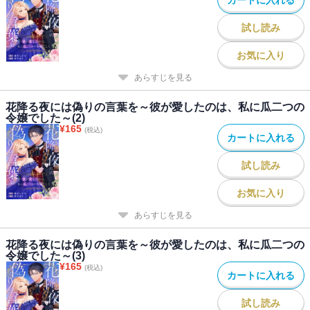
試し読み
お気に入り
あらすじを見る
花降る夜には偽りの言葉を～彼が愛したのは、私に瓜二つの
令嬢でした～(2)
¥
165
(税込)
カートに入れる
試し読み
お気に入り
あらすじを見る
花降る夜には偽りの言葉を～彼が愛したのは、私に瓜二つの
令嬢でした～(3)
¥
165
(税込)
カートに入れる
試し読み