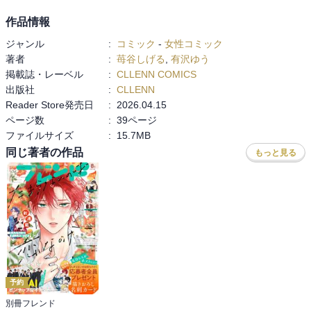
作品情報
ジャンル
:
コミック
-
女性コミック
著者
:
苺谷しげる
,
有沢ゆう
掲載誌・レーベル
:
CLLENN COMICS
出版社
:
CLLENN
Reader Store発売日
:
2026.04.15
ページ数
:
39ページ
ファイルサイズ
:
15.7MB
同じ著者の作品
もっと見る
予約
別冊フレンド