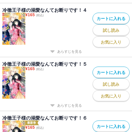
冷徹王子様の溺愛なんてお断りです！４
¥
165
(税込)
カートに入れる
試し読み
お気に入り
あらすじを見る
冷徹王子様の溺愛なんてお断りです！５
¥
165
(税込)
カートに入れる
試し読み
お気に入り
あらすじを見る
冷徹王子様の溺愛なんてお断りです！６
最新巻
カートに入れる
¥
165
(税込)