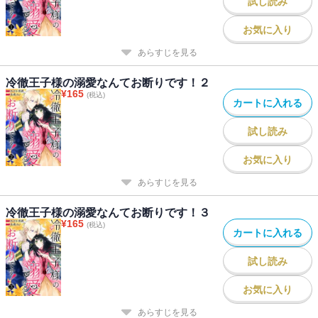
試し読み
お気に入り
あらすじを見る
冷徹王子様の溺愛なんてお断りです！２
¥
165
(税込)
カートに入れる
試し読み
お気に入り
あらすじを見る
冷徹王子様の溺愛なんてお断りです！３
¥
165
(税込)
カートに入れる
試し読み
お気に入り
あらすじを見る