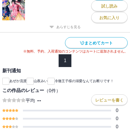
試し読み
お気に入り
あらすじを見る
まとめてカート
※無料、予約、入荷通知のコンテンツはカートに追加されません。
1
新刊通知
あぜか流渡
山夜みい
冷徹王子様の溺愛なんてお断りです！
この作品のレビュー
（
0
件）
--
レビューを書く
平均
0
0
0