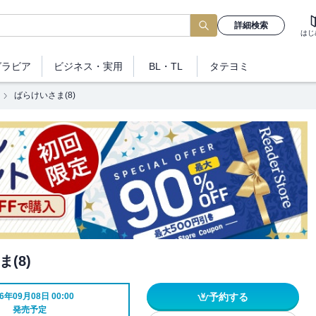
詳細検索
はじ
グラビア
ビジネス
・実用
BL・TL
タテヨミ
ばらけいさま(8)
(8)
26年09月08日 00:00
予約する
発売予定