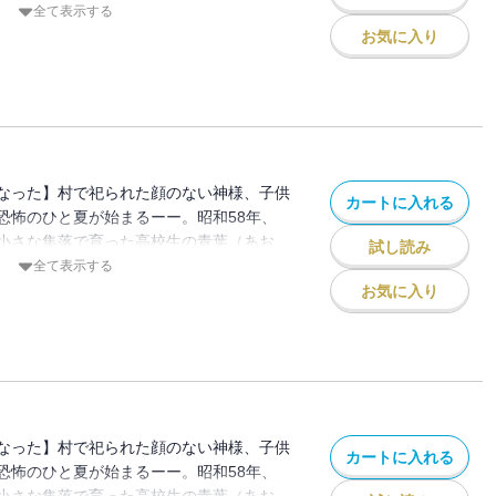
気弱でかわいい男の子の真央は、姉御肌の
全て表示する
過ごしていた。村では、年に一度、「ばら
お気に入り
ない神様を奉る祭りが行われる。祭りの日
一歩も出ることを許されない。しかし、青
ってしまうーーー。
なった】村で祀られた顔のない神様、子供
カートに入れる
恐怖のひと夏が始まるーー。昭和58年、
小さな集落で育った高校生の青葉（あお
試し読み
気弱でかわいい男の子の真央は、姉御肌の
全て表示する
過ごしていた。村では、年に一度、「ばら
お気に入り
ない神様を奉る祭りが行われる。祭りの日
一歩も出ることを許されない。しかし、青
ってしまうーーー。
なった】村で祀られた顔のない神様、子供
カートに入れる
恐怖のひと夏が始まるーー。昭和58年、