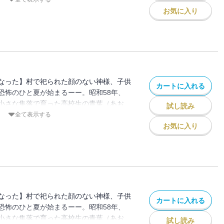
過ごしていた。村では、年に一度、「ばら
お気に入り
ない神様を奉る祭りが行われる。祭りの日
一歩も出ることを許されない。しかし、青
ってしまうーーー。
なった】村で祀られた顔のない神様、子供
カートに入れる
恐怖のひと夏が始まるーー。昭和58年、
小さな集落で育った高校生の青葉（あお
試し読み
気弱でかわいい男の子の真央は、姉御肌の
全て表示する
過ごしていた。村では、年に一度、「ばら
お気に入り
ない神様を奉る祭りが行われる。祭りの日
一歩も出ることを許されない。しかし、青
ってしまうーーー。
なった】村で祀られた顔のない神様、子供
カートに入れる
恐怖のひと夏が始まるーー。昭和58年、
小さな集落で育った高校生の青葉（あお
試し読み