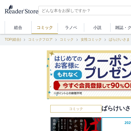
総合
コミック
ラノベ
小説
雑誌・
TOP(総合)
コミックフロア
コミック
女性コミック
ばらけいさま
ばらけいさま
コミック
20