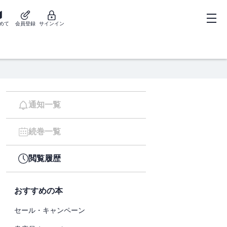
めて
会員登録
サインイン
通知一覧
続巻一覧
閲覧履歴
おすすめの本
セール・キャンペーン