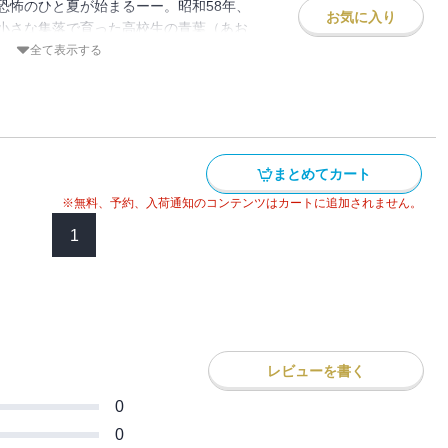
恐怖のひと夏が始まるーー。昭和58年、
お気に入り
小さな集落で育った高校生の青葉（あお
気弱でかわいい男の子の真央は、姉御肌の
全て表示する
過ごしていた。村では、年に一度、「ばら
ない神様を奉る祭りが行われる。祭りの日
一歩も出ることを許されない。しかし、青
ってしまうーーー。
まとめてカート
※無料、予約、入荷通知のコンテンツはカートに追加されません。
1
レビューを書く
0
0