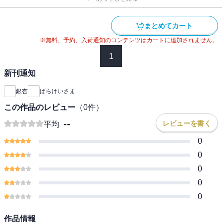
まとめてカート
※無料、予約、入荷通知のコンテンツはカートに追加されません。
1
新刊通知
銀杏
ばらけいさま
この作品のレビュー
（
0
件）
--
レビューを書く
平均
0
0
0
0
0
作品情報