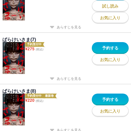
試し読み
お気に入り
あらすじを見る
ばらけいさま(7)
予約受付中
予約する
¥
275
(税込)
お気に入り
あらすじを見る
ばらけいさま(8)
予約受付中
最新巻
予約する
¥
220
(税込)
お気に入り
あらすじを見る