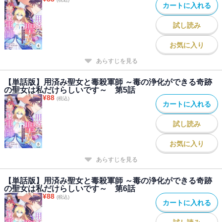
カートに入れる
試し読み
お気に入り
あらすじを見る
【単話版】用済み聖女と毒殺軍師 ～毒の浄化ができる奇跡
の聖女は私だけらしいです～ 第5話
¥
88
(税込)
カートに入れる
試し読み
お気に入り
あらすじを見る
【単話版】用済み聖女と毒殺軍師 ～毒の浄化ができる奇跡
の聖女は私だけらしいです～ 第6話
¥
88
(税込)
カートに入れる