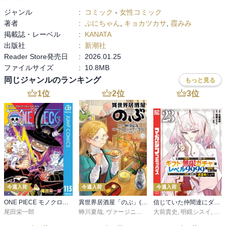
ジャンル
:
コミック
-
女性コミック
著者
:
ぷにちゃん
,
キョカツカサ
,
霞みみ
掲載誌・レーベル
:
KANATA
出版社
:
新潮社
Reader Store発売日
:
2026.01.25
ファイルサイズ
:
10.8MB
同じジャンルのランキング
もっと見る
1
位
2
位
3
位
今週入荷
今週入荷
今週入荷
ONE PIECE モノクロ版 115
異世界居酒屋「のぶ」(22)
信じていた仲間達にダンジョン奥地で殺されかけたがギフト『無限ガチャ』でレベル９９９９の仲間達を手に入れて元パーティーメンバーと世界に復讐＆『ざまぁ！』します！（２３）
尾田栄一郎
蝉川夏哉
,
ヴァージニア二等兵
大前貴史
,
転
,
明鏡シスイ
,
ｔｅ