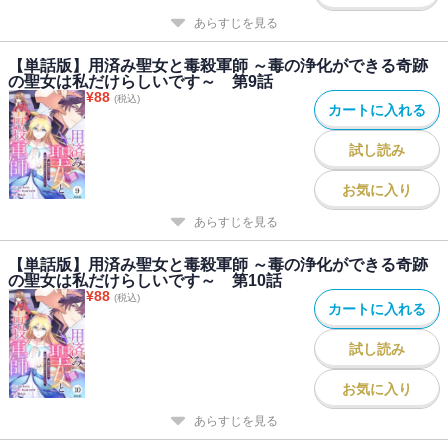
あらすじを見る
【単話版】用済み聖女と毒殺軍師 ～毒の浄化ができる奇跡
の聖女は私だけらしいです～ 第9話
¥
88
(税込)
カートに入れる
試し読み
お気に入り
あらすじを見る
【単話版】用済み聖女と毒殺軍師 ～毒の浄化ができる奇跡
の聖女は私だけらしいです～ 第10話
¥
88
(税込)
カートに入れる
試し読み
お気に入り
あらすじを見る