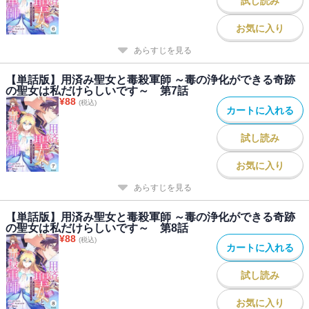
試し読み
お気に入り
あらすじを見る
【単話版】用済み聖女と毒殺軍師 ～毒の浄化ができる奇跡
の聖女は私だけらしいです～ 第7話
¥
88
(税込)
カートに入れる
試し読み
お気に入り
あらすじを見る
【単話版】用済み聖女と毒殺軍師 ～毒の浄化ができる奇跡
の聖女は私だけらしいです～ 第8話
¥
88
(税込)
カートに入れる
試し読み
お気に入り