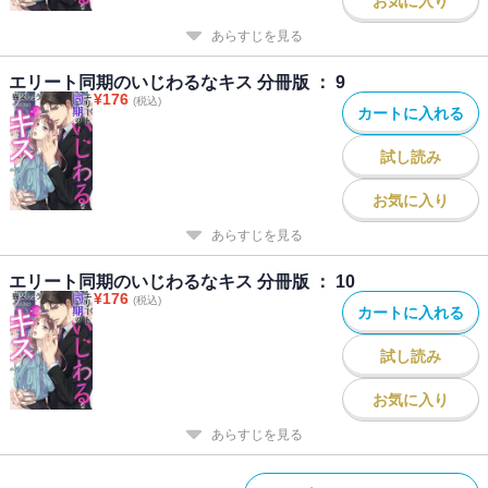
お気に入り
あらすじを見る
エリート同期のいじわるなキス 分冊版 ： 9
¥
176
(税込)
カートに入れる
試し読み
お気に入り
あらすじを見る
エリート同期のいじわるなキス 分冊版 ： 10
¥
176
(税込)
カートに入れる
試し読み
お気に入り
あらすじを見る