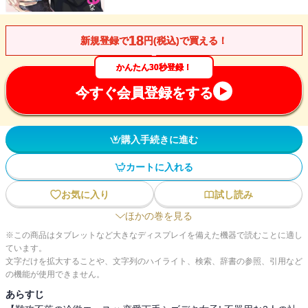
18
新規登録で
円(税込)で買える！
かんたん30秒登録！
今すぐ会員登録をする
購入手続きに進む
カートに入れる
お気に入り
試し読み
ほかの巻を見る
※この商品はタブレットなど大きなディスプレイを備えた機器で読むことに適し
ています。
文字だけを拡大することや、文字列のハイライト、検索、辞書の参照、引用など
の機能が使用できません。
あらすじ