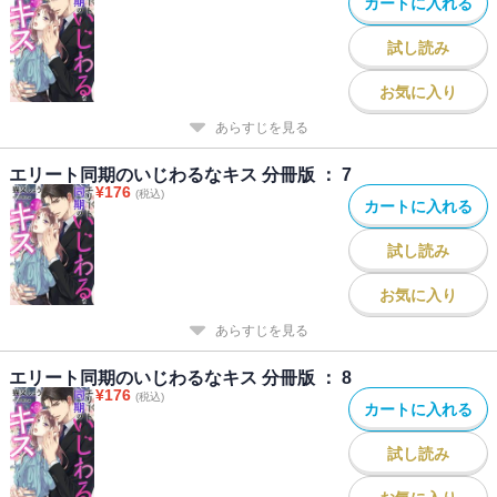
カートに入れる
試し読み
お気に入り
あらすじを見る
エリート同期のいじわるなキス 分冊版 ： 7
¥
176
(税込)
カートに入れる
試し読み
お気に入り
あらすじを見る
エリート同期のいじわるなキス 分冊版 ： 8
¥
176
(税込)
カートに入れる
試し読み