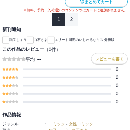
まとめてカート
※無料、予約、入荷通知のコンテンツはカートに追加されません。
1
2
新刊通知
猫又しょう
白石さよ
エリート同期のいじわるなキス 分冊版
この作品のレビュー
（
0
件）
--
レビューを書く
平均
0
0
0
0
0
作品情報
ジャンル
:
コミック
-
女性コミック