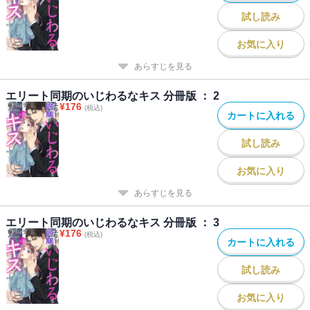
試し読み
お気に入り
あらすじを見る
エリート同期のいじわるなキス 分冊版 ： 2
¥
176
(税込)
カートに入れる
試し読み
お気に入り
あらすじを見る
エリート同期のいじわるなキス 分冊版 ： 3
¥
176
(税込)
カートに入れる
試し読み
お気に入り