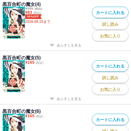
黒百合町の魔女(4)
¥
165
(税込)
¥
83
カートに入れる
(税込)
50%OFF
2026.08.15
まで
試し読み
お気に入り
あらすじを見る
黒百合町の魔女(5)
¥
165
(税込)
カートに入れる
試し読み
お気に入り
あらすじを見る
黒百合町の魔女(6)
¥
165
(税込)
カートに入れる