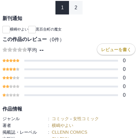
1
2
新刊通知
横嶋やよい
黒百合町の魔女
この作品のレビュー
（
0
件）
--
レビューを書く
平均
0
0
0
0
0
作品情報
ジャンル
:
コミック
-
女性コミック
著者
:
横嶋やよい
掲載誌・レーベル
:
CLLENN COMICS