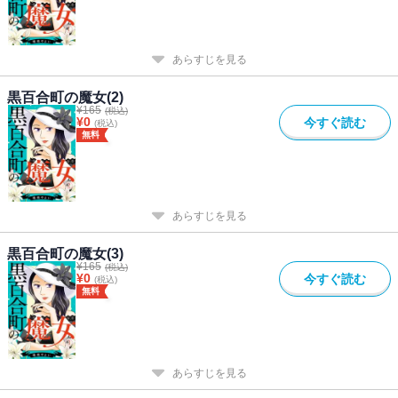
あらすじを見る
黒百合町の魔女(2)
¥
165
(税込)
¥
0
今すぐ読む
(税込)
無料
あらすじを見る
黒百合町の魔女(3)
¥
165
(税込)
¥
0
今すぐ読む
(税込)
無料
あらすじを見る