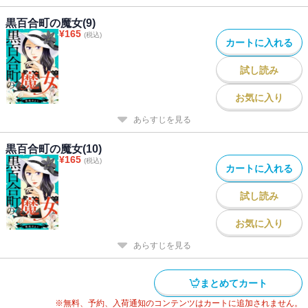
黒百合町の魔女(9)
¥
165
(税込)
カートに入れる
試し読み
お気に入り
あらすじを見る
黒百合町の魔女(10)
¥
165
(税込)
カートに入れる
試し読み
お気に入り
あらすじを見る
まとめてカート
※無料、予約、入荷通知のコンテンツはカートに追加されません。