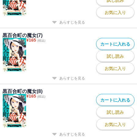
試し読み
お気に入り
あらすじを見る
黒百合町の魔女(7)
¥
165
(税込)
カートに入れる
試し読み
お気に入り
あらすじを見る
黒百合町の魔女(8)
¥
165
(税込)
カートに入れる
試し読み
お気に入り
あらすじを見る