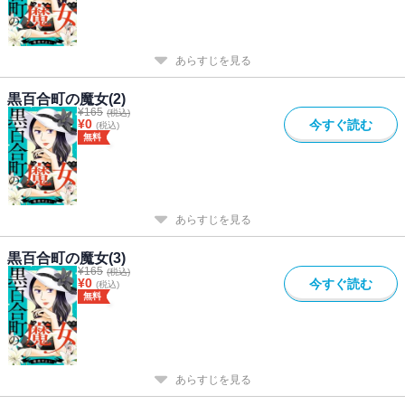
あらすじを見る
黒百合町の魔女(2)
¥
165
(税込)
¥
0
今すぐ読む
(税込)
無料
あらすじを見る
黒百合町の魔女(3)
¥
165
(税込)
¥
0
今すぐ読む
(税込)
無料
あらすじを見る