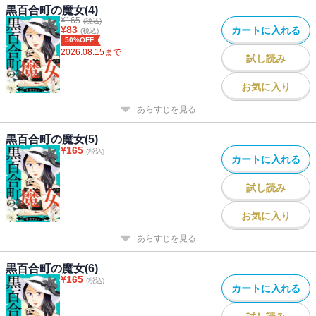
黒百合町の魔女(4)
¥
165
(税込)
¥
83
カートに入れる
(税込)
50%OFF
2026.08.15
まで
試し読み
お気に入り
あらすじを見る
黒百合町の魔女(5)
¥
165
(税込)
カートに入れる
試し読み
お気に入り
あらすじを見る
黒百合町の魔女(6)
¥
165
(税込)
カートに入れる