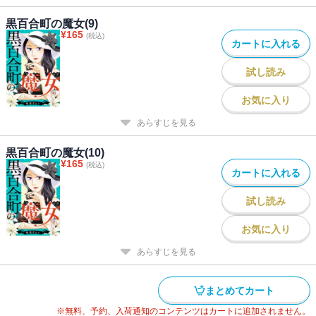
黒百合町の魔女(9)
¥
165
(税込)
カートに入れる
試し読み
お気に入り
あらすじを見る
黒百合町の魔女(10)
¥
165
(税込)
カートに入れる
試し読み
お気に入り
あらすじを見る
まとめてカート
※無料、予約、入荷通知のコンテンツはカートに追加されません。