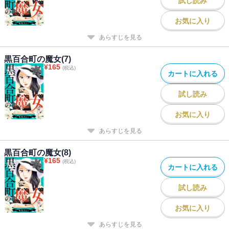
試し読み
お気に入り
あらすじを見る
黒百合町の魔女(7)
¥
165
(税込)
カートに入れる
試し読み
お気に入り
あらすじを見る
黒百合町の魔女(8)
¥
165
(税込)
カートに入れる
試し読み
お気に入り
あらすじを見る