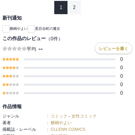
1
2
新刊通知
横嶋やよい
黒百合町の魔女
この作品のレビュー
（
0
件）
--
レビューを書く
平均
0
0
0
0
0
作品情報
ジャンル
:
コミック
-
女性コミック
著者
:
横嶋やよい
掲載誌・レーベル
:
CLLENN COMICS