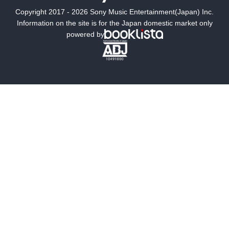
Copyright 2017 - 2026 Sony Music Entertainment(Japan) Inc.
ミステリー
SF
Information on the site is for the Japan domestic market only
powered by
歴史・時代小説
文学
雑誌
グラビア写真集
ボーイズラブ
ティーンズラブ
人文・思想・歴史
社会・政治・法律
ビジネス・経済
サイエンス・テクノロジー
コンピュータ・情報
くらし・家庭
料理・酒
ファッション・美容・ダイエット
ホビー&カルチャー
スポーツ・アウトドア