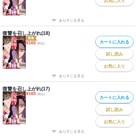
お気に入り
あらすじを見る
復讐を召し上がれ(18)
新着
カートに入れる
¥
165
(税込)
試し読み
お気に入り
あらすじを見る
復讐を召し上がれ(17)
¥
165
(税込)
カートに入れる
試し読み
お気に入り
あらすじを見る