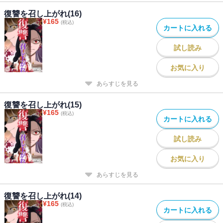
復讐を召し上がれ(16)
¥
165
(税込)
カートに入れる
試し読み
お気に入り
あらすじを見る
復讐を召し上がれ(15)
¥
165
(税込)
カートに入れる
試し読み
お気に入り
あらすじを見る
復讐を召し上がれ(14)
¥
165
(税込)
カートに入れる