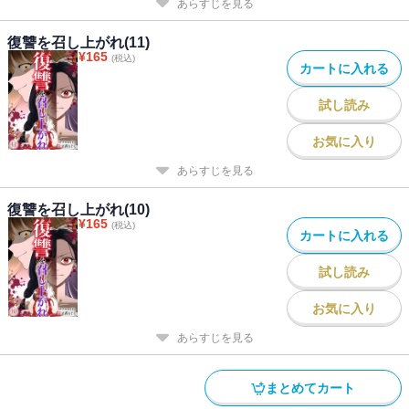
あらすじを見る
復讐を召し上がれ(11)
¥
165
(税込)
カートに入れる
試し読み
お気に入り
あらすじを見る
復讐を召し上がれ(10)
¥
165
(税込)
カートに入れる
試し読み
お気に入り
あらすじを見る
まとめてカート