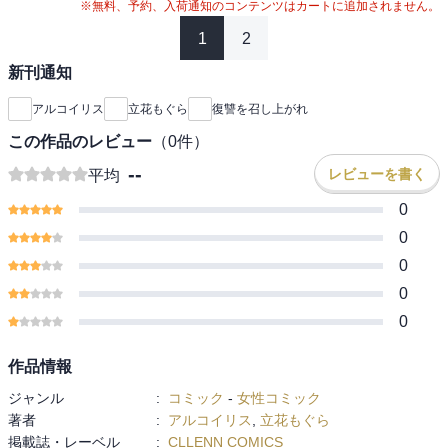
※無料、予約、入荷通知のコンテンツはカートに追加されません。
1
2
新刊通知
アルコイリス
立花もぐら
復讐を召し上がれ
この作品のレビュー
（
0
件）
--
レビューを書く
平均
0
0
0
0
0
作品情報
ジャンル
:
コミック
-
女性コミック
著者
:
アルコイリス
,
立花もぐら
掲載誌・レーベル
:
CLLENN COMICS