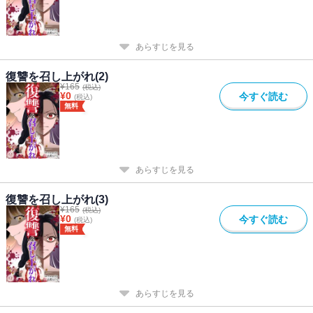
あらすじを見る
復讐を召し上がれ(2)
¥
165
(税込)
¥
0
今すぐ読む
(税込)
無料
あらすじを見る
復讐を召し上がれ(3)
¥
165
(税込)
¥
0
今すぐ読む
(税込)
無料
あらすじを見る