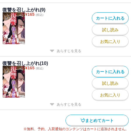
復讐を召し上がれ(9)
¥
165
(税込)
カートに入れる
試し読み
お気に入り
あらすじを見る
復讐を召し上がれ(10)
¥
165
(税込)
カートに入れる
試し読み
お気に入り
あらすじを見る
まとめてカート
※無料、予約、入荷通知のコンテンツはカートに追加されません。