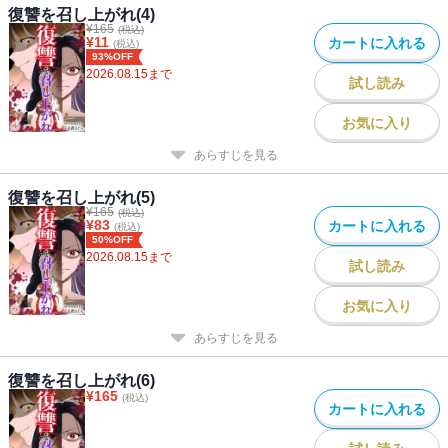
復讐を召し上がれ(4)
¥
165
(税込)
¥
11
カートに入れる
(税込)
93%OFF
2026.08.15
まで
試し読み
お気に入り
あらすじを見る
復讐を召し上がれ(5)
¥
165
(税込)
¥
83
カートに入れる
(税込)
50%OFF
2026.08.15
まで
試し読み
お気に入り
あらすじを見る
復讐を召し上がれ(6)
¥
165
(税込)
カートに入れる