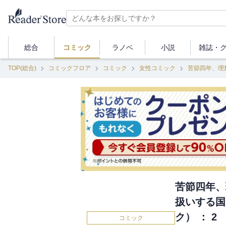
総合
コミック
ラノベ
小説
雑誌・
TOP(総合)
コミックフロア
コミック
女性コミック
苦節四年、
扱いする国
ク） ： 2
コミック