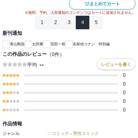
まとめてカート
※無料、予約、入荷通知のコンテンツはカートに追加されません。
1
2
3
4
5
新刊通知
青山剛昌
太田勝
窪田一裕
名探偵コナン 特別編
この作品のレビュー
（
0
件）
--
レビューを書く
平均
0
0
0
0
0
作品情報
ジャンル
:
コミック
-
男性コミック