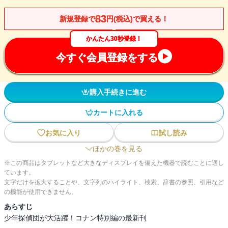
83
新規登録で
円(税込)で買える！
かんたん30秒登録！
今すぐ会員登録をする
購入手続きに進む
カートに入れる
お気に入り
試し読み
ほかの巻を見る
※この商品はタブレットなど大きなディスプレイを備えた機器で読むことに適し
ています。
文字だけを拡大することや、文字列のハイライト、検索、辞書の参照、引用など
の機能が使用できません。
あらすじ
少年探偵団が大活躍！コナン特別編の最新刊