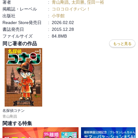
著者
:
青山剛昌
,
太田勝
,
窪田一裕
掲載誌・レーベル
:
コロコロイチバン！
出版社
:
小学館
Reader Store発売日
:
2026.02.02
書誌発売日
:
2015.12.28
ファイルサイズ
:
84.8MB
同じ著者の作品
もっと見る
名探偵コナン
青山剛昌
関連する特集