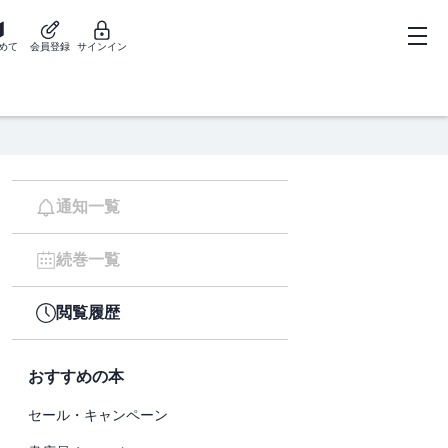
めて
会員登録
サインイン
通知一覧
続巻一覧
閲覧履歴
おすすめの本
セール・キャンペーン