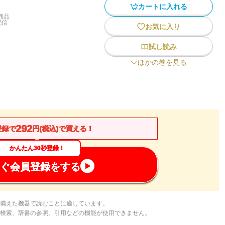
カートに入れる
商品
配信
お気に入り
試し読み
ほかの巻を見る
292
登録で
円(税込)で買える！
かんたん30秒登録！
ぐ会員登録をする
備えた機器で読むことに適しています。
検索、辞書の参照、引用などの機能が使用できません。