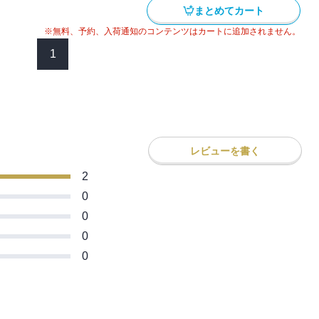
まとめてカート
第2巻！
※無料、予約、入荷通知のコンテンツはカートに追加されません。
1
レビューを書く
2
0
0
0
0