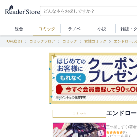
総合
コミック
ラノベ
小説
雑誌・
TOP(総合)
コミックフロア
コミック
女性コミック
エンドロール
エンドロー
コミック
三ツ星しずく(著者
(
2
)
レビューを書く