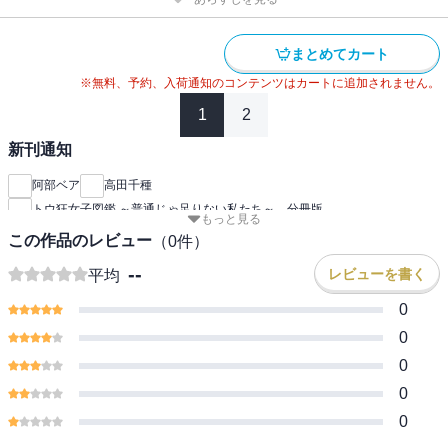
まとめてカート
※無料、予約、入荷通知のコンテンツはカートに追加されません。
1
2
新刊通知
阿部ベア
高田千種
トウ狂女子図鑑 ～普通じゃ足りない私たち～ 分冊版
もっと見る
この作品のレビュー
（
0
件）
--
レビューを書く
平均
0
0
0
0
0