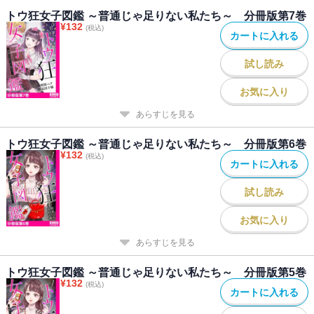
トウ狂女子図鑑 ～普通じゃ足りない私たち～ 分冊版第7巻
¥
132
(税込)
カートに入れる
試し読み
お気に入り
あらすじを見る
トウ狂女子図鑑 ～普通じゃ足りない私たち～ 分冊版第6巻
¥
132
(税込)
カートに入れる
試し読み
お気に入り
あらすじを見る
トウ狂女子図鑑 ～普通じゃ足りない私たち～ 分冊版第5巻
¥
132
(税込)
カートに入れる