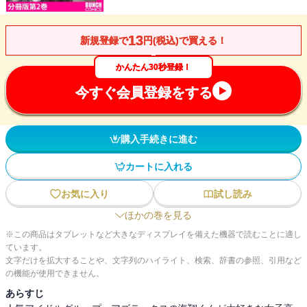
13
新規登録で
円(税込)で買える！
かんたん30秒登録！
今すぐ会員登録をする
購入手続きに進む
カートに入れる
お気に入り
試し読み
ほかの巻を見る
※この商品はタブレットなど大きなディスプレイを備えた機器で読むことに適し
ています。
文字だけを拡大することや、文字列のハイライト、検索、辞書の参照、引用など
の機能が使用できません。
あらすじ