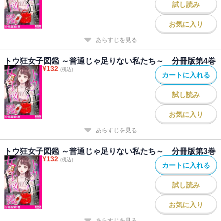
試し読み
お気に入り
あらすじを見る
トウ狂女子図鑑 ～普通じゃ足りない私たち～ 分冊版第4巻
¥
132
(税込)
カートに入れる
試し読み
お気に入り
あらすじを見る
トウ狂女子図鑑 ～普通じゃ足りない私たち～ 分冊版第3巻
¥
132
(税込)
カートに入れる
試し読み
お気に入り
あらすじを見る