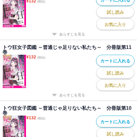
¥
132
(税込)
試し読み
お気に入り
あらすじを見る
トウ狂女子図鑑 ～普通じゃ足りない私たち～ 分冊版第11
巻
¥
132
(税込)
カートに入れる
試し読み
お気に入り
あらすじを見る
トウ狂女子図鑑 ～普通じゃ足りない私たち～ 分冊版第10
巻
¥
132
(税込)
カートに入れる
試し読み