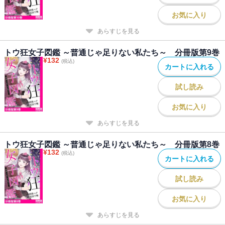
お気に入り
あらすじを見る
トウ狂女子図鑑 ～普通じゃ足りない私たち～ 分冊版第9巻
¥
132
(税込)
カートに入れる
試し読み
お気に入り
あらすじを見る
トウ狂女子図鑑 ～普通じゃ足りない私たち～ 分冊版第8巻
¥
132
(税込)
カートに入れる
試し読み
お気に入り
あらすじを見る