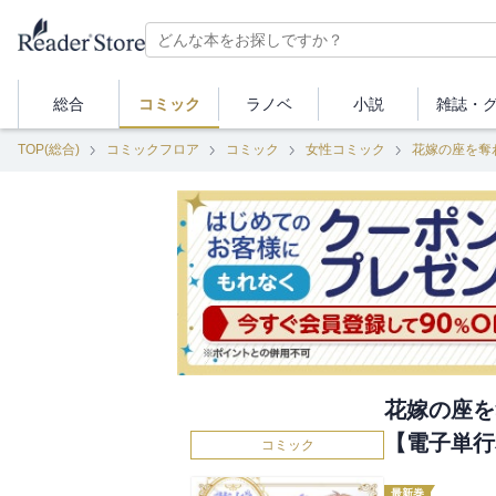
総合
コミック
ラノベ
小説
雑誌・
TOP(総合)
コミックフロア
コミック
女性コミック
花嫁の座を
【電子単行
コミック
最新巻