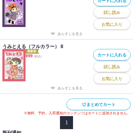
カートに入れる
試し読み
お気に入り
あらすじを見る
うみとえる（フルカラー） 8
最新巻
カートに入れる
¥
99
(税込)
試し読み
お気に入り
あらすじを見る
まとめてカート
※無料、予約、入荷通知のコンテンツはカートに追加されません。
1
新刊通知