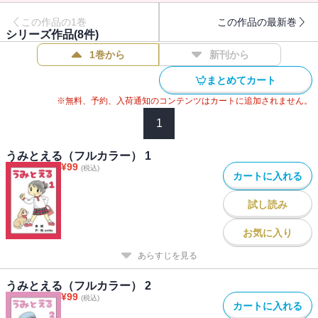
この作品の1巻
この作品の最新巻
シリーズ作品(
8
件)
1巻から
新刊から
まとめてカート
※無料、予約、入荷通知のコンテンツはカートに追加されません。
1
うみとえる（フルカラー） 1
¥
99
(税込)
カートに入れる
試し読み
お気に入り
あらすじを見る
うみとえる（フルカラー） 2
¥
99
(税込)
カートに入れる