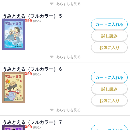
あらすじを見る
うみとえる（フルカラー） 5
¥
99
(税込)
カートに入れる
試し読み
お気に入り
あらすじを見る
うみとえる（フルカラー） 6
¥
99
(税込)
カートに入れる
試し読み
お気に入り
あらすじを見る
うみとえる（フルカラー） 7
¥
99
(税込)