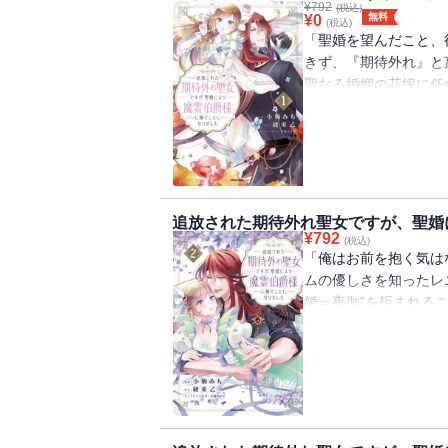
¥
792
(税込)
無料
¥
0
(税込)
「聖婚を望んだこと、
きず、『期待外れ』と
聖なる婚姻の花嫁に任
辺境の魔霊伯爵・ヴェ
ムの力を封印するため
して役に立つため、ヴ
たが・・・・・・ヴェ
ることになってーー！
純真無垢なお人好し聖
追放された期待外れ聖女ですが、聖婚
¥
792
タジー！
(税込)
「俺はお前を抱く気は
ムの優しさを知ったレ
【※この作品は話売り
婚＝夜伽”を拒まれる
より魔霊伯爵様に嫁ぐ
ってしまった。そんな
■【収録内容】
にした人がいることを
「追放された期待外れ
さ、そして愛おしさが
ことになりました」1
詰まった王道ラブファ
単行本描き下ろし漫画
【※この作品は話売り