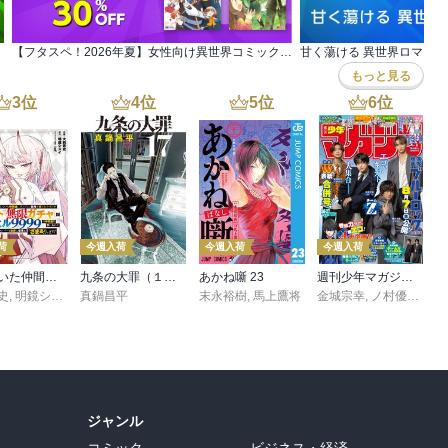
【フタスペ！2026年夏】女性向け異世界コミック 対象作品が最新巻まで全て30％OFF＆一部無料！
甘く蕩ける 異世界ロマンス
もっと見る
3
位
4
位
5
位
6
位
荷
今週入荷
今週入荷
今週入荷
信じていた仲間達にダンジョン奥地で殺されかけたがギフト『無限ガチャ』でレベル９９９９の仲間達を手に入れて元パーティーメンバーと世界に復讐＆『ざまぁ！』します！（２３）
九条の大罪（１７）
あかね噺 23
週刊少年マガジン 2026年36・37号[2026年8月5日発売]
史
,
,
転
明鏡シスイ
,
真鍋昌平
ｔｅｆ
末永裕樹
,
馬上鷹将
金城宗幸
,
ノ村優介
,
真
ジャンル