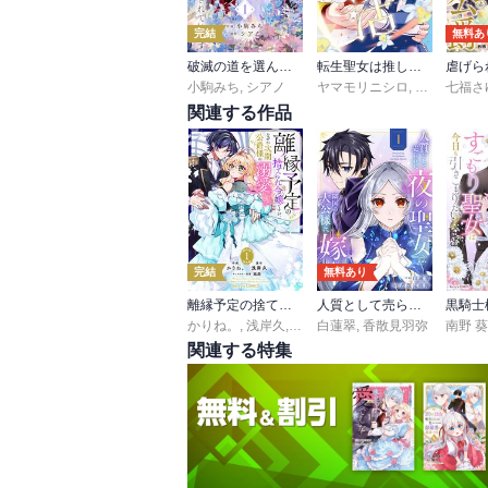
完結
無料あ
破滅の道を選んだ悪役令嬢ですが、隠しキャラの王弟殿下に求婚されています【電子単行本版／特典おまけ付き】
転生聖女は推し活がしたい！
小駒みち
,
シアノ
ヤマモリニシロ
,
綾束乙
七福さ
,
釜田
関連する作品
完結
無料あり
離縁予定の捨てられ令嬢ですが、なぜか次期公爵様の溺愛が始まりました
人質として売られた夜の聖女は隣国の大公様に嫁ぐ【電子単行本版／特典おまけ付き】
かりね。
,
浅岸久
,
旭炬
白蓮翠
,
香散見羽弥
南野 
関連する特集