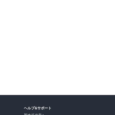
異世界ガールズフェス2026夏
島ヒロ
,
宮島礼吏
,
新川直司
,
久世蘭
,
田中ドリル
,
御手元
,
吉河美希
,
鈴木央
,
ヒロユキ
,
ヘルプ&サポート