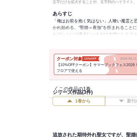
文字だけを拡大することや、文字列のハイライト、
あらすじ
「俺はお前を抱く気はない」人喰い魔霊と
かれ始める。“聖婚＝夜伽”を拒まれること
ルフレムには過去に一人だけ大切にした人が
おしさが込み上げる。一生忘れられないと
【※この作品は話売り「追放された期待外
クーポン対象
10%OFF
2026.08.
行本版です】
【10%OFFクーポン】サマーブックフェス2026
■【収録内容】
フロアで使える
「追放された期待外れ聖女ですが、聖婚によ
単行本描き下ろし漫画
この作品の1巻
シリーズ作品(
3
件)
1巻から
新刊
追放された期待外れ聖女ですが、聖婚