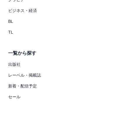
ビジネス・経済
BL
TL
一覧から探す
出版社
レーベル・掲載誌
新着・配信予定
セール