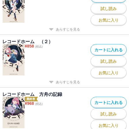
試し読み
お気に入り
あらすじを見る
レコードホーム （２）
¥
858
(税込)
カートに入れる
試し読み
お気に入り
あらすじを見る
レコードホーム 方舟の記録
最終巻
カートに入れる
¥
968
(税込)
試し読み
お気に入り