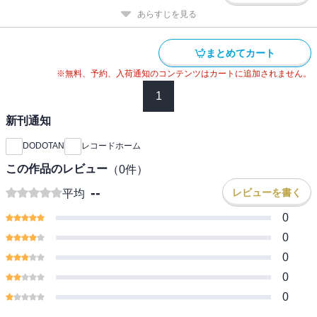
あらすじを見る
まとめてカート
※無料、予約、入荷通知のコンテンツはカートに追加されません。
1
新刊通知
DODOTAN
レコードホーム
この作品のレビュー
（
0
件）
--
レビューを書く
平均
0
0
0
0
0