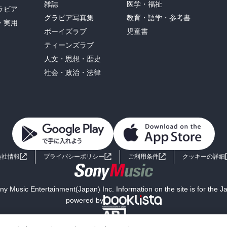
雑誌
医学・福祉
ラビア
グラビア写真集
教育・語学・参考書
・実用
ボーイズラブ
児童書
ティーンズラブ
人文・思想・歴史
社会・政治・法律
会社情報
プライバシーポリシー
ご利用条件
クッキーの詳細
y Music Entertainment(Japan) Inc. Information on the site is for the 
powered by