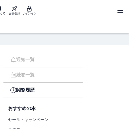
めて
会員登録
サインイン
通知一覧
続巻一覧
閲覧履歴
おすすめの本
セール・キャンペーン