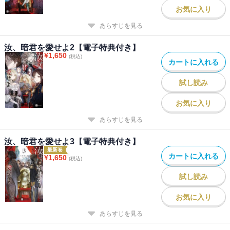
お気に入り
あらすじを見る
汝、暗君を愛せよ2【電子特典付き】
¥
1,650
(税込)
カートに入れる
試し読み
お気に入り
あらすじを見る
汝、暗君を愛せよ3【電子特典付き】
最新巻
カートに入れる
¥
1,650
(税込)
試し読み
お気に入り
あらすじを見る