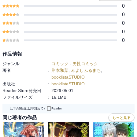
0
0
0
0
0
作品情報
ジャンル
:
コミック
-
男性コミック
著者
:
岸本和葉
,
みよしふるまち
,
booklistaSTUDIO
出版社
:
booklistaSTUDIO
Reader Store発売日
:
2026.05.01
ファイルサイズ
:
16.1MB
以下の製品には非対応です
Reader
同じ著者の作品
もっと見る