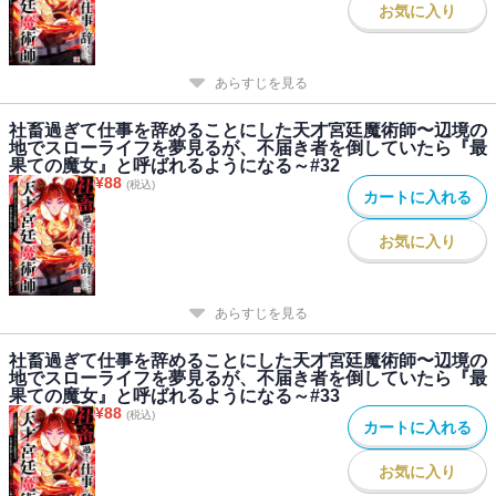
お気に入り
あらすじを見る
社畜過ぎて仕事を辞めることにした天才宮廷魔術師〜辺境の
地でスローライフを夢見るが、不届き者を倒していたら『最
果ての魔女』と呼ばれるようになる～#32
¥
88
(税込)
カートに入れる
お気に入り
あらすじを見る
社畜過ぎて仕事を辞めることにした天才宮廷魔術師〜辺境の
地でスローライフを夢見るが、不届き者を倒していたら『最
果ての魔女』と呼ばれるようになる～#33
¥
88
(税込)
カートに入れる
お気に入り