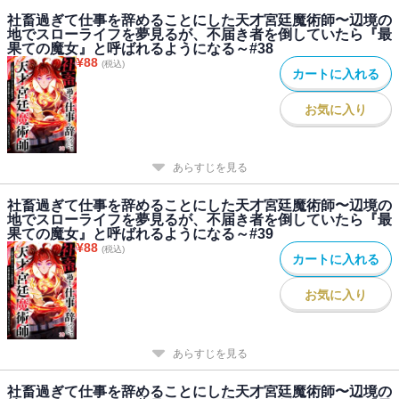
社畜過ぎて仕事を辞めることにした天才宮廷魔術師〜辺境の
地でスローライフを夢見るが、不届き者を倒していたら『最
果ての魔女』と呼ばれるようになる～#38
¥
88
(税込)
カートに入れる
お気に入り
あらすじを見る
社畜過ぎて仕事を辞めることにした天才宮廷魔術師〜辺境の
地でスローライフを夢見るが、不届き者を倒していたら『最
果ての魔女』と呼ばれるようになる～#39
¥
88
(税込)
カートに入れる
お気に入り
あらすじを見る
社畜過ぎて仕事を辞めることにした天才宮廷魔術師〜辺境の