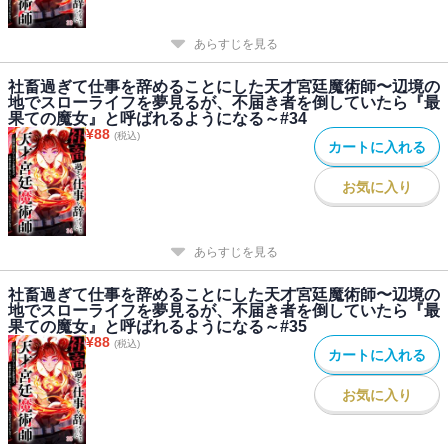
あらすじを見る
社畜過ぎて仕事を辞めることにした天才宮廷魔術師〜辺境の
地でスローライフを夢見るが、不届き者を倒していたら『最
果ての魔女』と呼ばれるようになる～#34
¥
88
(税込)
カートに入れる
お気に入り
あらすじを見る
社畜過ぎて仕事を辞めることにした天才宮廷魔術師〜辺境の
地でスローライフを夢見るが、不届き者を倒していたら『最
果ての魔女』と呼ばれるようになる～#35
¥
88
(税込)
カートに入れる
お気に入り