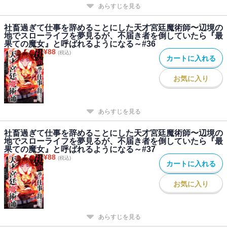
あらすじを見る
社畜過ぎて仕事を辞めることにした天才宮廷魔術師〜辺境の
地でスローライフを夢見るが、不届き者を倒していたら『最
果ての魔女』と呼ばれるようになる～#36
¥
88
(税込)
カートに入れる
お気に入り
あらすじを見る
社畜過ぎて仕事を辞めることにした天才宮廷魔術師〜辺境の
地でスローライフを夢見るが、不届き者を倒していたら『最
果ての魔女』と呼ばれるようになる～#37
¥
88
(税込)
カートに入れる
お気に入り
あらすじを見る