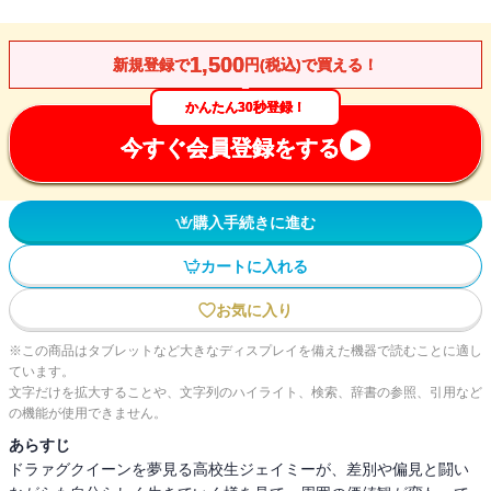
1,500
新規登録で
円(税込)で買える！
かんたん30秒登録！
今すぐ会員登録をする
購入手続きに進む
カートに入れる
お気に入り
※この商品はタブレットなど大きなディスプレイを備えた機器で読むことに適し
ています。
文字だけを拡大することや、文字列のハイライト、検索、辞書の参照、引用など
の機能が使用できません。
あらすじ
ドラァグクイーンを夢見る高校生ジェイミーが、差別や偏見と闘い