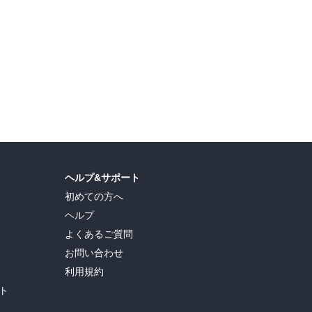
ソン
ェイムズ・Ａ・ロビンソン
,
櫻井祐子
,
櫻井祐子
ヘルプ&サポート
初めての方へ
ヘルプ
よくあるご質問
お問い合わせ
利用規約
ト