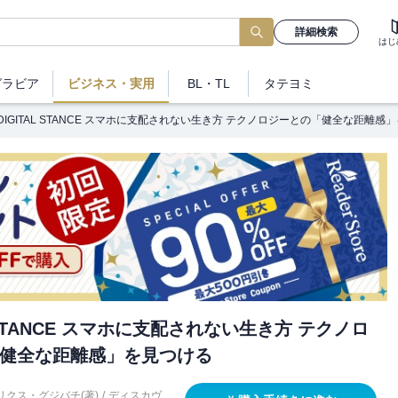
詳細検索
はじ
グラビア
ビジネス
・実用
BL・TL
タテヨミ
DIGITAL STANCE スマホに支配されない生き方 テクノロジーとの「健全な距離感
L STANCE スマホに支配されない生き方 テクノロ
健全な距離感」を見つける
クス・グジバチ(著)
/
ディスカヴ