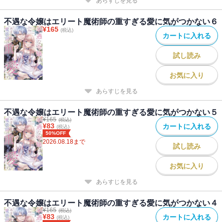
あらすじを見る
不遇な令嬢はエリート魔術師の重すぎる愛に気がつかない６
¥
165
(税込)
カートに入れる
試し読み
お気に入り
あらすじを見る
不遇な令嬢はエリート魔術師の重すぎる愛に気がつかない５
¥
165
(税込)
¥
83
カートに入れる
(税込)
50%OFF
2026.08.18
まで
試し読み
お気に入り
あらすじを見る
不遇な令嬢はエリート魔術師の重すぎる愛に気がつかない４
¥
165
(税込)
¥
83
カートに入れる
(税込)