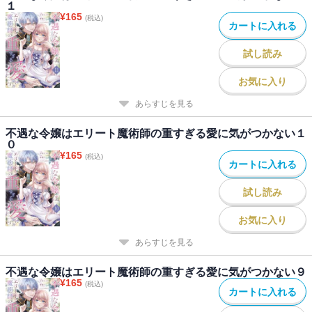
１
¥
165
(税込)
カートに入れる
試し読み
お気に入り
あらすじを見る
不遇な令嬢はエリート魔術師の重すぎる愛に気がつかない１
０
¥
165
(税込)
カートに入れる
試し読み
お気に入り
あらすじを見る
不遇な令嬢はエリート魔術師の重すぎる愛に気がつかない９
¥
165
(税込)
カートに入れる