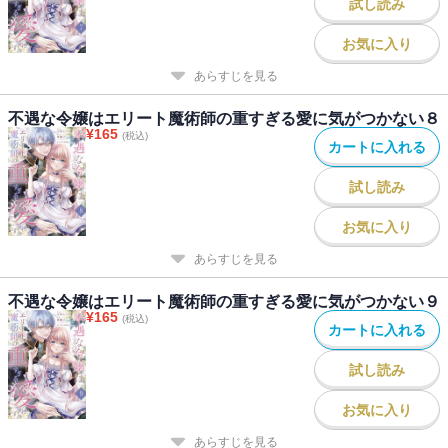
試し読み
お気に入り
あらすじを見る
不遇な令嬢はエリート魔術師の重すぎる愛に気がつかない８
¥
165
(税込)
カートに入れる
試し読み
お気に入り
あらすじを見る
不遇な令嬢はエリート魔術師の重すぎる愛に気がつかない９
¥
165
(税込)
カートに入れる
試し読み
お気に入り
あらすじを見る