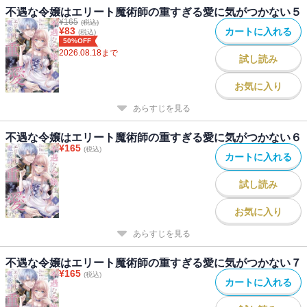
不遇な令嬢はエリート魔術師の重すぎる愛に気がつかない５
¥
165
(税込)
¥
83
カートに入れる
(税込)
50%OFF
2026.08.18
まで
試し読み
お気に入り
あらすじを見る
不遇な令嬢はエリート魔術師の重すぎる愛に気がつかない６
¥
165
(税込)
カートに入れる
試し読み
お気に入り
あらすじを見る
不遇な令嬢はエリート魔術師の重すぎる愛に気がつかない７
¥
165
(税込)
カートに入れる