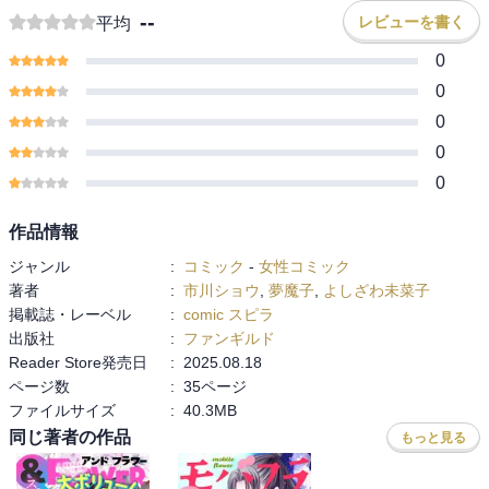
--
レビューを書く
平均
0
0
0
0
0
作品情報
ジャンル
:
コミック
-
女性コミック
著者
:
市川ショウ
,
夢魔子
,
よしざわ未菜子
掲載誌・レーベル
:
comic スピラ
出版社
:
ファンギルド
Reader Store発売日
:
2025.08.18
ページ数
:
35ページ
ファイルサイズ
:
40.3MB
同じ著者の作品
もっと見る