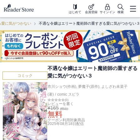
はじめて
会員登録
サインイン
検索
る愛に気がつかない
不遇な令嬢はエリート魔術師の重すぎる愛に気がつかない３
不遇な令嬢はエリート魔術師の重すぎる
愛に気がつかない３
コミック
市川ショウ(作画)
,
夢魔子(原作)
,
よしざわ未菜子
(著)
/
comic スピラ
(
0
)
レビューを書く
¥
165
(税込)
無料
クーポン利用対象商品
2025年08月18日
配信