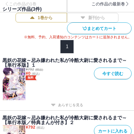
この作品の1巻
この作品の最新巻
利害の一致から結ばれた婚姻だったが、傷ついた過去を背負った2人
シリーズ作品(
3
件)
は徐々に惹かれ合いーー？
1巻から
新刊から
やがて国を巻き込む運命のラブストーリーが幕を開けるーー！
まとめてカート
【※この作品は話売り「黒妖の花嫁～忌み嫌われた私が冷酷大尉に
※無料、予約、入荷通知のコンテンツはカートに追加されません。
愛されるまで～」の単行本版です】
■【収録内容】「黒妖の花嫁～忌み嫌われた私が冷酷大尉に愛される
1
まで～」1話～5話 単行本描き下ろし漫画
黒妖の花嫁～忌み嫌われた私が冷酷大尉に愛されるまで～
【単行本版】１
¥
792
(税込)
¥
0
今すぐ読む
(税込)
無料
あらすじを見る
黒妖の花嫁～忌み嫌われた私が冷酷大尉に愛されるまで～
【単行本版／特典まんが付き】２
¥
792
(税込)
カートに入れる