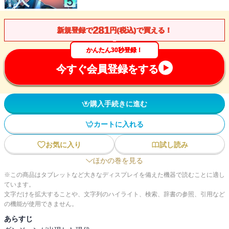
281
新規登録で
円(税込)で買える！
かんたん30秒登録！
今すぐ会員登録をする
購入手続きに進む
カートに入れる
お気に入り
試し読み
ほかの巻を見る
※この商品はタブレットなど大きなディスプレイを備えた機器で読むことに適し
ています。
文字だけを拡大することや、文字列のハイライト、検索、辞書の参照、引用など
の機能が使用できません。
あらすじ