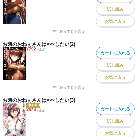
試し読み
お気に入り
あらすじを見る
お隣のおねぇさんは×××したい(2)
¥
792
(税込)
カートに入れる
試し読み
お気に入り
あらすじを見る
お隣のおねぇさんは×××したい(3)
最新巻
カートに入れる
¥
924
(税込)
試し読み
お気に入り