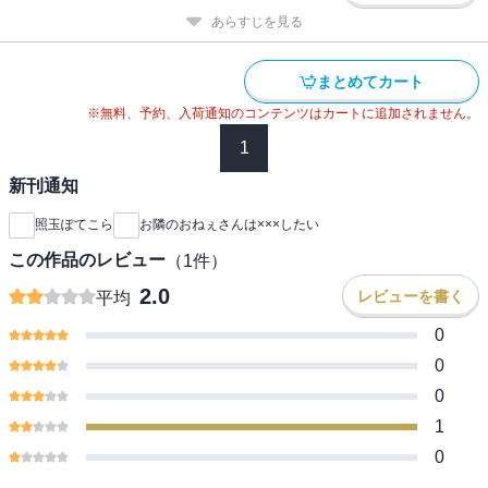
あらすじを見る
まとめてカート
※無料、予約、入荷通知のコンテンツはカートに追加されません。
1
新刊通知
照玉ぽてこら
お隣のおねぇさんは×××したい
この作品のレビュー
（
1
件）
2.0
レビューを書く
平均
0
0
0
1
0