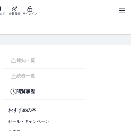
めて
会員登録
サインイン
通知一覧
続巻一覧
閲覧履歴
おすすめの本
セール・キャンペーン