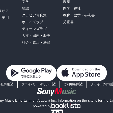
文学
教養
雑誌
医学・福祉
ラビア
グラビア写真集
教育・語学・参考書
・実用
ボーイズラブ
児童書
ティーンズラブ
人文・思想・歴史
社会・政治・法律
会社情報
プライバシーポリシー
ご利用条件
クッキーの詳細
y Music Entertainment(Japan) Inc. Information on the site is for the 
powered by