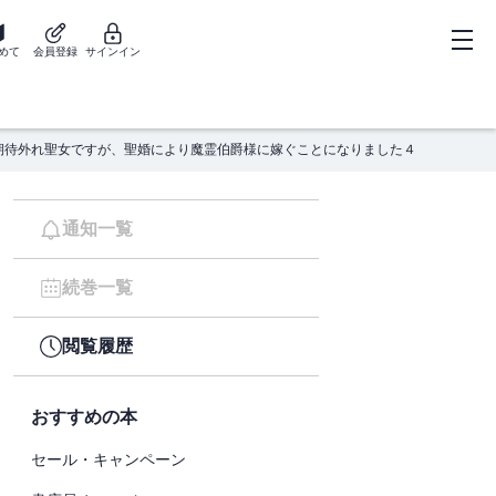
めて
会員登録
サインイン
期待外れ聖女ですが、聖婚により魔霊伯爵様に嫁ぐことになりました４
通知一覧
続巻一覧
閲覧履歴
おすすめの本
セール・キャンペーン