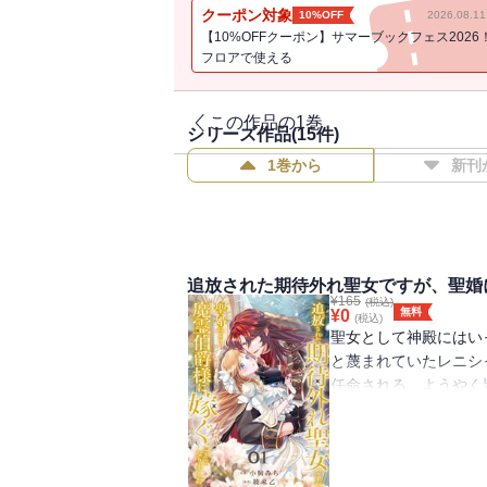
純真無垢なお人好し聖女と人嫌いの孤独な
クーポン対象
10%OFF
2026.08.
【10%OFFクーポン】サマーブックフェス2026
フロアで使える
この作品の1巻
シリーズ作品(
15
件)
1巻から
新刊
追放された期待外れ聖女ですが、聖婚
¥
165
(税込)
無料
¥
0
(税込)
聖女として神殿にはい
と蔑まれていたレニシ
任命される。ようやく
が・・・・・・嫁ぎ先
ヴェルフレム。婚姻の
生贄だった。故郷のの
嫁としての役目を果た