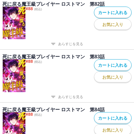
死に戻る魔王級プレイヤー ロストマン 第82話
¥
88
(税込)
カートに入れる
お気に入り
あらすじを見る
死に戻る魔王級プレイヤー ロストマン 第83話
¥
88
(税込)
カートに入れる
お気に入り
あらすじを見る
死に戻る魔王級プレイヤー ロストマン 第84話
¥
88
(税込)
カートに入れる
お気に入り