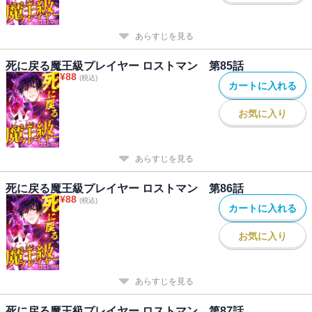
あらすじを見る
死に戻る魔王級プレイヤー ロストマン 第85話
¥
88
(税込)
カートに入れる
お気に入り
あらすじを見る
死に戻る魔王級プレイヤー ロストマン 第86話
¥
88
(税込)
カートに入れる
お気に入り
あらすじを見る
死に戻る魔王級プレイヤー ロストマン 第87話