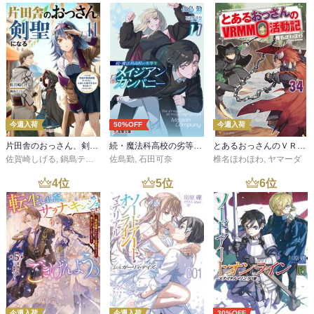
今週入荷
50%OFF
今週入荷
片田舎のおっさん、剣聖になる 11 ～ただの田舎の剣術師範だったのに、大成した弟子たちが俺を放ってくれない件～
続・魔法科高校の劣等生 メイジアン・カンパニー(11)
とあるおっさんのＶＲＭＭＯ活動記34
佐賀崎しげる
,
鍋島テツヒロ
佐島勤
,
石田可奈
椎名ほわほわ
,
ヤマーダ
4
位
5
位
6
位
今週入荷
今週入荷
30%OFF