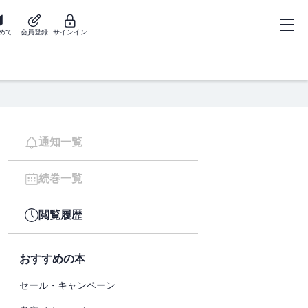
めて
会員登録
サインイン
通知一覧
続巻一覧
閲覧履歴
おすすめの本
セール・キャンペーン