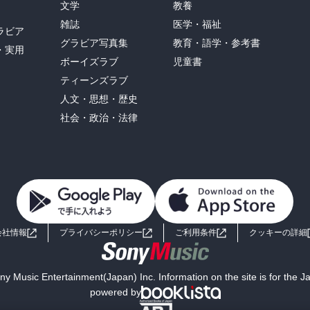
文学
教養
雑誌
医学・福祉
ラビア
グラビア写真集
教育・語学・参考書
・実用
ボーイズラブ
児童書
ティーンズラブ
人文・思想・歴史
社会・政治・法律
会社情報
プライバシーポリシー
ご利用条件
クッキーの詳細
y Music Entertainment(Japan) Inc. Information on the site is for the 
powered by