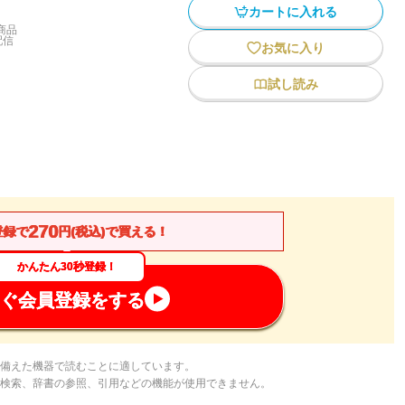
カートに入れる
商品
配信
お気に入り
試し読み
270
登録で
円(税込)で買える！
かんたん30秒登録！
ぐ会員登録をする
備えた機器で読むことに適しています。
検索、辞書の参照、引用などの機能が使用できません。