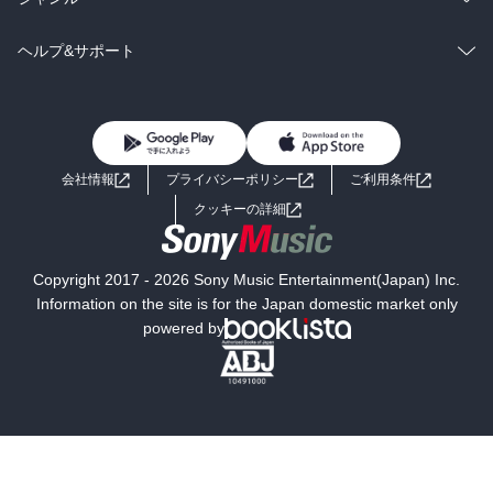
BL・TL
雑誌・グラビア
ビジネス・実用
ラノベ
小説
コミック
男性コミック
ヘルプ&サポート
BL・TL
雑誌・グラビア
ビジネス・実用
女性コミック
コミック誌
初めての方へ
ヘルプ
BL・TL
ライトノベル
男子向けラノベ
よくあるご質問
お問い合わせ
会社情報
プライバシーポリシー
ご利用条件
女子向けラノベ
小説
利用規約
クッキーの詳細
国内小説
海外小説
Copyright 2017 - 2026 Sony Music Entertainment(Japan) Inc.
ミステリー
SF
Information on the site is for the Japan domestic market only
powered by
歴史・時代小説
文学
雑誌
グラビア写真集
ボーイズラブ
ティーンズラブ