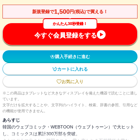
1,500
新規登録で
円(税込)で買える！
かんたん30秒登録！
今すぐ会員登録をする
購入手続きに進む
カートに入れる
お気に入り
※この商品はタブレットなど大きなディスプレイを備えた機器で読むことに適し
ています。
文字だけを拡大することや、文字列のハイライト、検索、辞書の参照、引用など
の機能が使用できません。
あらすじ
韓国のウェブコミック・WEBTOON（ウェブトゥーン）で大ヒット
し、コミックスは累計300万部を突破。