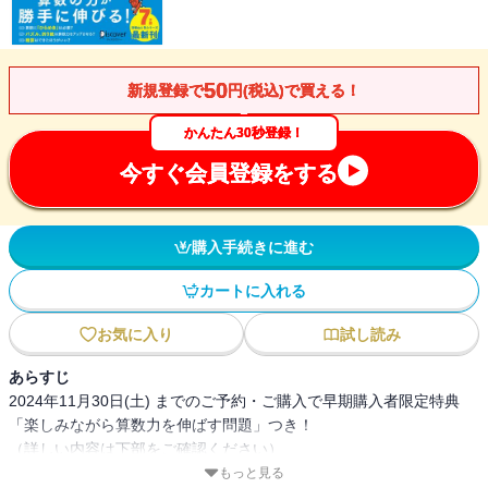
50
新規登録で
円(税込)で買える！
かんたん30秒登録！
今すぐ会員登録をする
購入手続きに進む
カートに入れる
お気に入り
試し読み
あらすじ
2024年11月30日(土) までのご予約・ご購入で早期購入者限定特典
「楽しみながら算数力を伸ばす問題」つき！
（詳しい内容は下部をご確認ください）
もっと見る