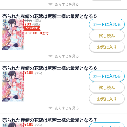
あらすじを見る
売られた赤錆の花嫁は竜騎士様の最愛となる５
¥
165
(税込)
¥
83
カートに入れる
(税込)
50%OFF
2026.08.18
まで
試し読み
お気に入り
あらすじを見る
売られた赤錆の花嫁は竜騎士様の最愛となる６
¥
165
(税込)
カートに入れる
試し読み
お気に入り
あらすじを見る
売られた赤錆の花嫁は竜騎士様の最愛となる７
¥
165
(税込)