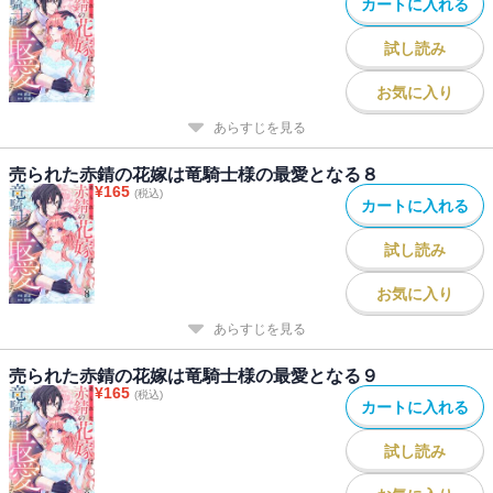
カートに入れる
試し読み
お気に入り
あらすじを見る
売られた赤錆の花嫁は竜騎士様の最愛となる８
¥
165
(税込)
カートに入れる
試し読み
お気に入り
あらすじを見る
売られた赤錆の花嫁は竜騎士様の最愛となる９
¥
165
(税込)
カートに入れる
試し読み