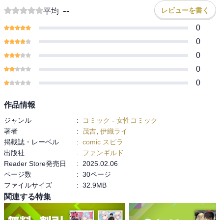
--
レビューを書く
平均
0
0
0
0
0
作品情報
ジャンル
:
コミック
-
女性コミック
著者
:
茂吉
,
伊織ライ
掲載誌・レーベル
:
comic スピラ
出版社
:
ファンギルド
Reader Store発売日
:
2025.02.06
ページ数
:
30ページ
ファイルサイズ
:
32.9MB
関連する特集