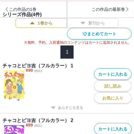
この作品の1巻
この作品の最新巻
シリーズ作品(
4
件)
1巻から
新刊から
まとめてカート
※無料、予約、入荷通知のコンテンツはカートに追加されません。
1
チャコとピヨ吉（フルカラー） 1
¥
99
(税込)
カートに入れる
試し読み
お気に入り
あらすじを見る
チャコとピヨ吉（フルカラー） 2
¥
99
(税込)
カートに入れる