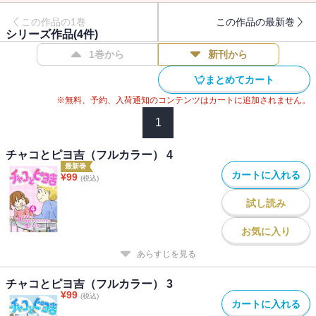
この作品の1巻
この作品の最新巻
シリーズ作品(
4
件)
1巻から
新刊から
まとめてカート
※無料、予約、入荷通知のコンテンツはカートに追加されません。
1
チャコとピヨ吉（フルカラー） 4
最新巻
カートに入れる
¥
99
(税込)
試し読み
お気に入り
あらすじを見る
チャコとピヨ吉（フルカラー） 3
¥
99
(税込)
カートに入れる