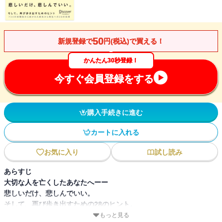
50
新規登録で
円(税込)で買える！
かんたん30秒登録！
今すぐ会員登録をする
購入手続きに進む
カートに入れる
お気に入り
試し読み
あらすじ
大切な人を亡くしたあなたへーー
悲しいだけ、悲しんでいい。
そして、再び歩き出すための28のヒント。
もっと見る