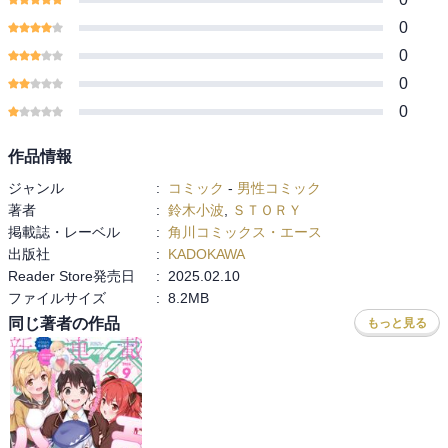
0
0
0
0
作品情報
ジャンル
:
コミック
-
男性コミック
著者
:
鈴木小波
,
ＳＴＯＲＹ
掲載誌・レーベル
:
角川コミックス・エース
出版社
:
KADOKAWA
Reader Store発売日
:
2025.02.10
ファイルサイズ
:
8.2MB
同じ著者の作品
もっと見る