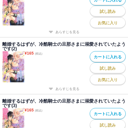
試し読み
お気に入り
あらすじを見る
離婚するはずが、冷酷騎士の旦那さまに溺愛されていたよう
です(2)
¥
165
(税込)
カートに入れる
試し読み
お気に入り
あらすじを見る
離婚するはずが、冷酷騎士の旦那さまに溺愛されていたよう
です(3)
¥
165
(税込)
カートに入れる
試し読み