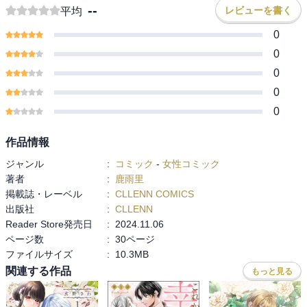
--
レビューを書く
平均
0
0
0
0
0
作品情報
ジャンル
:
コミック
-
女性コミック
著者
:
鹿雨里
掲載誌・レーベル
:
CLLENN COMICS
出版社
:
CLLENN
Reader Store発売日
:
2024.11.06
ページ数
:
30ページ
ファイルサイズ
:
10.3MB
関連する作品
もっと見る