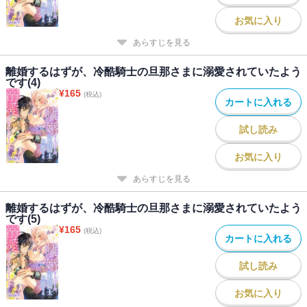
お気に入り
あらすじを見る
離婚するはずが、冷酷騎士の旦那さまに溺愛されていたよう
です(4)
¥
165
(税込)
カートに入れる
試し読み
お気に入り
あらすじを見る
離婚するはずが、冷酷騎士の旦那さまに溺愛されていたよう
です(5)
¥
165
(税込)
カートに入れる
試し読み
お気に入り