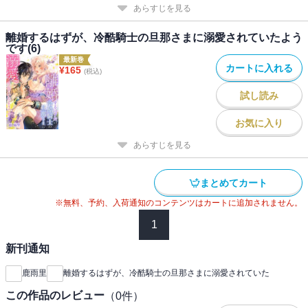
あらすじを見る
離婚するはずが、冷酷騎士の旦那さまに溺愛されていたよう
です(6)
最新巻
カートに入れる
¥
165
(税込)
試し読み
お気に入り
あらすじを見る
まとめてカート
※無料、予約、入荷通知のコンテンツはカートに追加されません。
1
新刊通知
鹿雨里
離婚するはずが、冷酷騎士の旦那さまに溺愛されていた
この作品のレビュー
（
0
件）