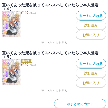
置いてあった兜を被ってスハスハしていたらご本人登場
（４）
¥
440
(税込)
カートに入れる
試し読み
お気に入り
あらすじを見る
置いてあった兜を被ってスハスハしていたらご本人登場
（５）
最終巻
カートに入れる
¥
440
(税込)
試し読み
お気に入り
あらすじを見る
まとめてカート