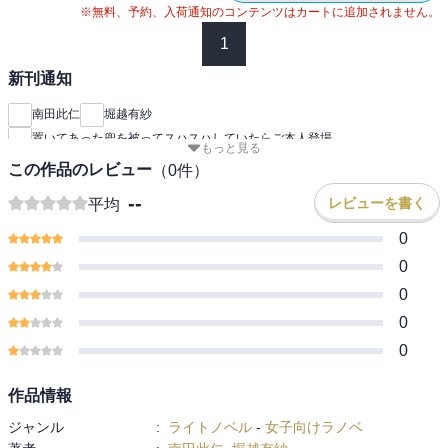
※無料、予約、入荷通知のコンテンツはカートに追加されません。
1
新刊通知
南田此仁
堀越有紗
置いてあった兜を被ってスハスハしていたらご本人登場
もっと見る
この作品のレビュー
（
0
件）
--
レビューを書く
平均
0
0
0
0
0
作品情報
ジャンル
:
ライトノベル
-
女子向けラノベ