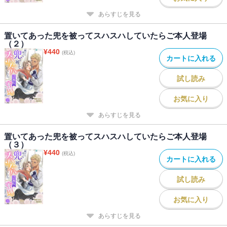
あらすじを見る
置いてあった兜を被ってスハスハしていたらご本人登場
（２）
¥
440
(税込)
カートに入れる
試し読み
お気に入り
あらすじを見る
置いてあった兜を被ってスハスハしていたらご本人登場
（３）
¥
440
(税込)
カートに入れる
試し読み
お気に入り
あらすじを見る