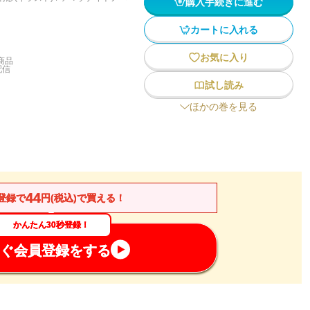
購入手続きに進む
カートに入れる
お気に入り
商品
配信
試し読み
ほかの巻を見る
44
登録で
円(税込)で買える！
かんたん30秒登録！
ぐ会員登録をする