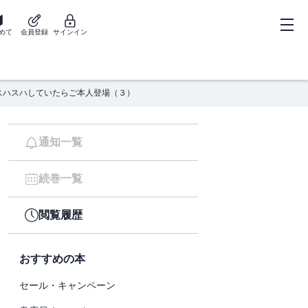
めて
会員登録
サインイン
スハスハしていたらご本人登場（３）
通知一覧
続巻一覧
閲覧履歴
おすすめの本
セール・キャンペーン