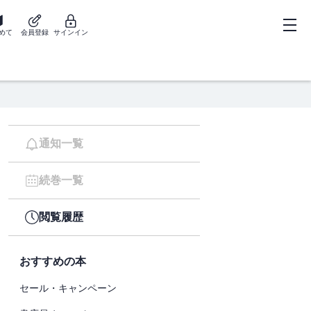
めて
会員登録
サインイン
通知一覧
続巻一覧
閲覧履歴
おすすめの本
セール・キャンペーン